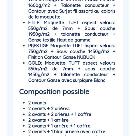
1600g/m2 + Talonette conducteur +
Contour avec Surjet fil assorti au coloris
de la moquette
ETILE
: Moquette TUFT aspect velours
550g/m2 de 7mm + Sous couche
1950g/m2 + talonette conducteur +
Ganse textile Haut de gamme
PRESTIGE
: Moquette TUFT aspect velours
750g/m2 + Sous couche 1450g/m2 +
Finition Contour Ganse NUBUCK
GOLD
: Moquette TUFT aspect velours
850g/m2 de 7mm + sous couche
1450g/m2 + talonette conducteur +
Contour Ganse avec surpiqure Blanc
Composition possible
2 avants
2 avants + 2 arières
2 avants + 2 arières + 1 coffre
2 avants + 1 arrière
2 avants + 1 arrière + 1 coffre
2 avants + 1 bloc arrière avec coffre