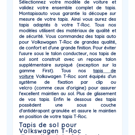
Sélectionnez votre modèle de voiture et
validez votre ensemble complet de tapis.
Montapisauto vous garantie la
découpe sur
mesure
de votre tapis. Ainsi vous aurez des
tapis adaptés à votre
T-Roc
. Tous nos
modèles utilisent des matériaux de qualité et
de sécurité. Vous commandez des tapis auto
pour Volkswagen T-Roc de grandes qualité,
de confort et d'une grande finition. Pour éviter
l'usure sous le talon conducteur, nos tapis de
sol sont construit avec un repose talon
supplémentaire surpiqué (exception sur la
gamme First). Tous nos
tapis de
voiture
Volkswagen
T-Roc sont équipés d'un
système de
fixation par clip ou
velcro
(comme ceux d'origine) pour assurer
l'excellent maintien au sol. Plus de glissement
de vos tapis. Enfin le dessous des tapis
possèdent une sous couche
d'antidérapant
granulée et assure le maintien
en position de votre tapis T-Roc.
Tapis de sol pour
Volkswagen T-Roc