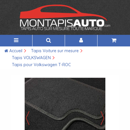
Accueil
Tapis Voiture sur mesure
Tapis VOLKSWAGEN
Tapis pour Volkswagen T-ROC