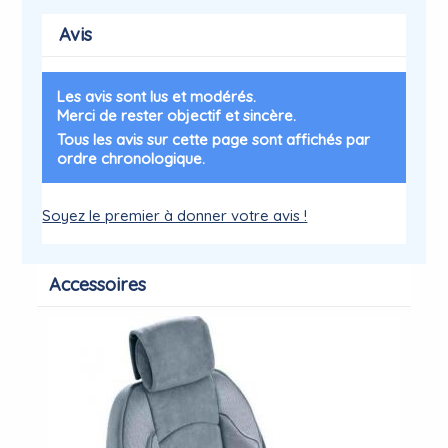
Avis
Les avis sont lus et modérés.
Merci de rester objectif et sincère.
Tous les avis sur cette page sont affichés par
ordre chronologique.
Soyez le premier à donner votre avis !
Accessoires