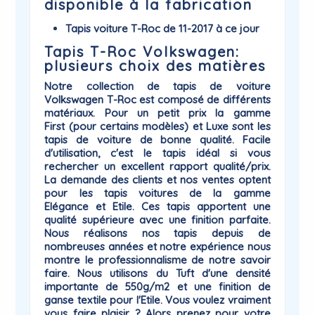
disponible à la fabrication
Tapis voiture T-Roc de 11-2017 à ce jour
Tapis T-Roc Volkswagen:
plusieurs choix des matières
Notre collection de
tapis de voiture
Volkswagen
T-Roc
est composé de différents
matériaux. Pour un petit prix la gamme
First
(pour certains modèles) et
Luxe
sont les
tapis de voiture de bonne qualité. Facile
d'utilisation, c'est le tapis idéal si vous
rechercher un excellent rapport qualité/prix.
La demande des clients et nos ventes optent
pour les tapis voitures de la gamme
Elégance
et
Etile
. Ces tapis apportent une
qualité supérieure avec une finition parfaite.
Nous réalisons nos tapis depuis de
nombreuses années et notre expérience nous
montre le professionnalisme de notre savoir
faire. Nous utilisons du Tuft d'une densité
importante de 550g/m2 et une finition de
ganse textile pour l'Etile. Vous voulez vraiment
vous faire plaisir ? Alors prenez pour votre