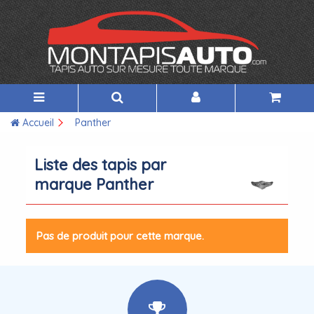
Accueil
Panther
Liste des tapis par
marque Panther
Pas de produit pour cette marque.