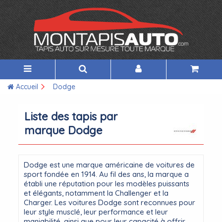
Accueil
Dodge
Liste des tapis par
marque Dodge
Dodge est une marque américaine de voitures de
sport fondée en 1914. Au fil des ans, la marque a
établi une réputation pour les modèles puissants
et élégants, notamment la Challenger et la
Charger. Les voitures Dodge sont reconnues pour
leur style musclé, leur performance et leur
maniabilité, ainsi que pour leur capacité à offrir