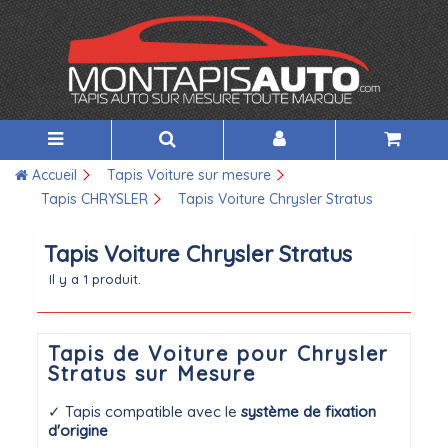
Accueil
Tapis Voiture sur mesure
Tapis CHRYSLER
Tapis Voiture Chrysler Stratus
Tapis Voiture Chrysler Stratus
Il y a 1 produit.
Tapis de Voiture pour Chrysler
Stratus sur Mesure
✓ Tapis compatible avec le
système de fixation
d'origine