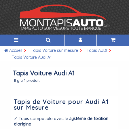
Accueil
Tapis Voiture sur mesure
Tapis AUDI
Tapis Voiture Audi A1
Tapis Voiture Audi A1
Il y a 1 produit.
Tapis de Voiture pour Audi A1
sur Mesure
✓ Tapis compatible avec le
système de fixation
d'origine