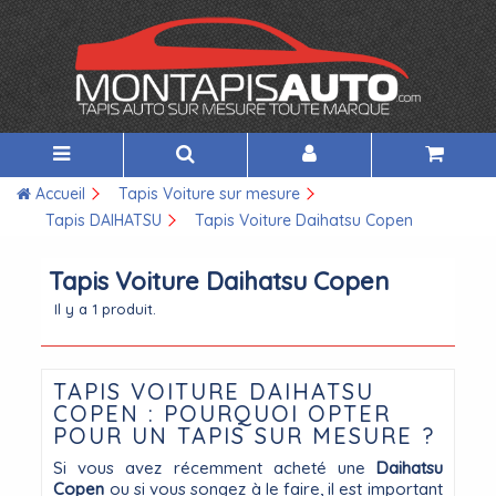
Accueil
Tapis Voiture sur mesure
Tapis DAIHATSU
Tapis Voiture Daihatsu Copen
Tapis Voiture Daihatsu Copen
Il y a 1 produit.
TAPIS VOITURE DAIHATSU
COPEN : POURQUOI OPTER
POUR UN TAPIS SUR MESURE ?
Si vous avez récemment acheté une
Daihatsu
Copen
ou si vous songez à le faire, il est important