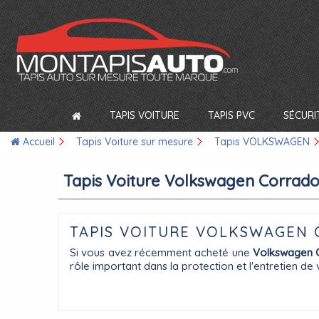
TAPIS VOITURE
TAPIS PVC
SÉCURI
Accueil
Tapis Voiture sur mesure
Tapis VOLKSWAGEN
Tapis Voiture Volkswagen Corrad
TAPIS VOITURE VOLKSWAGEN 
Si vous avez récemment acheté une
Volkswagen 
rôle important dans la protection et l'entretien de 