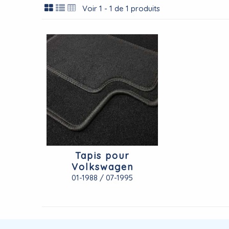
Voir 1 - 1 de 1 produits
Tapis pour
Volkswagen
CORRADO
01-1988 / 07-1995