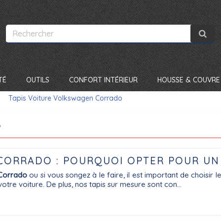
TÉ
OUTILS
CONFORT INTÉRIEUR
HOUSSE & COUVRE 
Tapis Voiture Volkswagen Corrado
o
CORRADO : POURQUOI OPTER POUR UN 
Corrado
ou si vous songez à le faire, il est important de choisir l
votre voiture. De plus, nos tapis sur mesure sont con...