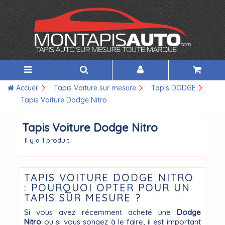
Accueil
Tapis Voiture sur mesure
Tapis DODGE
Tapis Voiture Dodge Nitro
Tapis Voiture Dodge Nitro
Il y a 1 produit.
TAPIS VOITURE DODGE NITRO
: POURQUOI OPTER POUR UN
TAPIS SUR MESURE ?
Si vous avez récemment acheté une
Dodge
Nitro
ou si vous songez à le faire, il est important