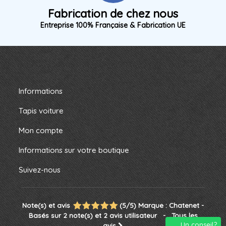
Fabrication de chez nous
Entreprise 100% Française & Fabrication UE
Informations
Tapis voiture
Mon compte
Informations sur votre boutique
Suivez-nous
Note(s) et avis
(
5
/
5
)
Marque :
Chatenet
-
Basés sur
2
note(s) et
2
avis utilisateur
- Tous les
Un conseil?
avis