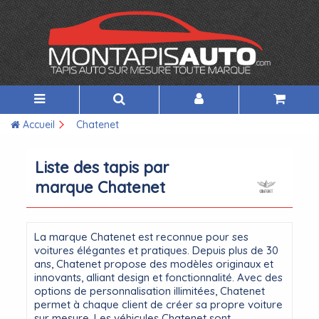
Accueil
Chatenet
Liste des tapis par
marque Chatenet
La marque Chatenet est reconnue pour ses
voitures élégantes et pratiques. Depuis plus de 30
ans, Chatenet propose des modèles originaux et
innovants, alliant design et fonctionnalité. Avec des
options de personnalisation illimitées, Chatenet
permet à chaque client de créer sa propre voiture
sur mesure. Les véhicules Chatenet sont