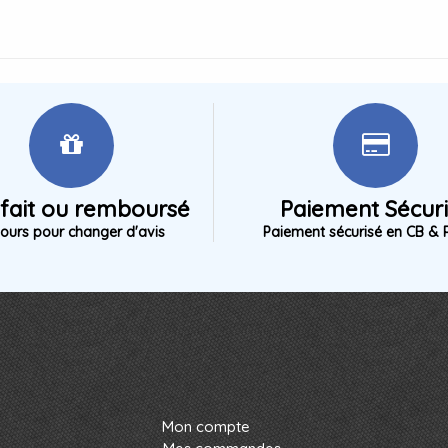
sfait ou remboursé
Paiement Sécur
jours pour changer d'avis
Paiement sécurisé en CB & 
Mon compte