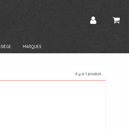
SIÈGE
MARQUES
Il y a 1 produit.