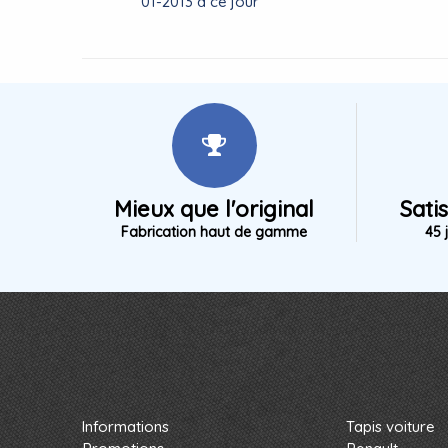
01-2013 à ce jour
Mieux que l'original
Sati
Fabrication haut de gamme
45 
Informations
Tapis voiture