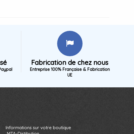
isé
Fabrication de chez nous
Paypal
Entreprise 100% Française & Fabrication
UE
Informations sur votre boutique
MTA-Distibution