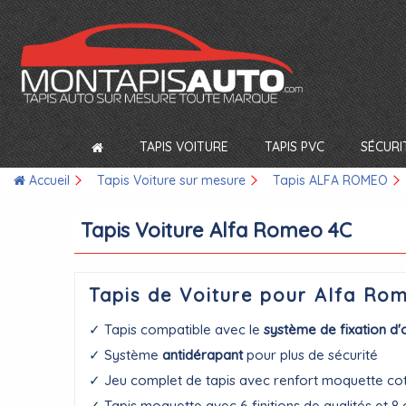
TAPIS VOITURE
TAPIS PVC
SÉCURI
Accueil
Tapis Voiture sur mesure
Tapis ALFA ROMEO
Tapis Voiture Alfa Romeo 4C
Tapis de Voiture pour Alfa Ro
✓ Tapis compatible avec le
système de fixation d'
✓ Système
antidérapant
pour plus de sécurité
✓ Jeu complet de tapis avec renfort moquette co
✓ Tapis moquette avec 6 finitions de qualités et 8 