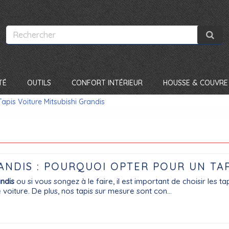
TÉ
OUTILS
CONFORT INTÉRIEUR
HOUSSE & COUVRE 
Tapis Voiture Mitsubishi Grandis
RANDIS : POURQUOI OPTER POUR UN TA
andis
ou si vous songez à le faire, il est important de choisir les t
 voiture. De plus, nos tapis sur mesure sont con...