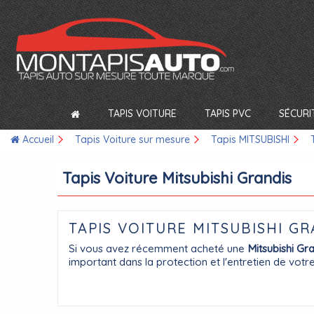
TAPIS VOITURE
TAPIS PVC
SÉCURI
Accueil
Tapis Voiture sur mesure
Tapis MITSUBISHI
Tapis Voiture Mitsubishi Grandis
TAPIS VOITURE MITSUBISHI G
Si vous avez récemment acheté une
Mitsubishi Gr
important dans la protection et l'entretien de votre