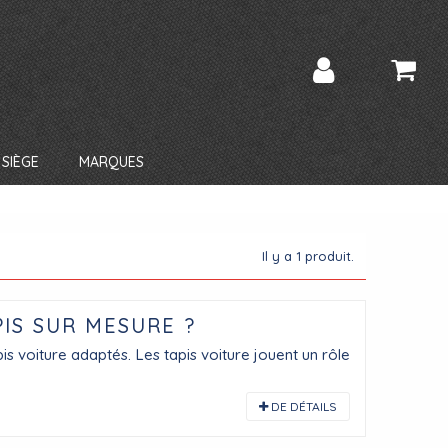
SIÈGE
MARQUES
Il y a 1 produit.
PIS SUR MESURE ?
apis voiture adaptés. Les tapis voiture jouent un rôle
DE DÉTAILS