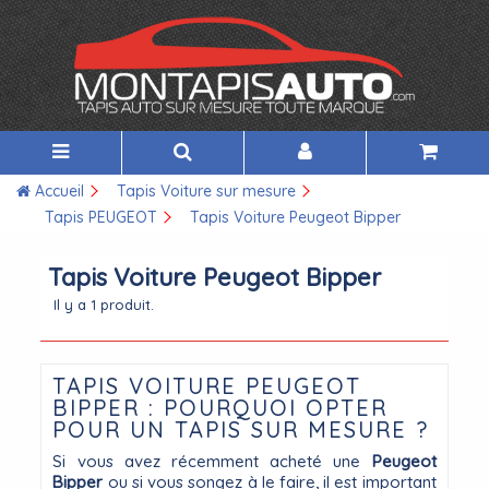
Accueil
Tapis Voiture sur mesure
Tapis PEUGEOT
Tapis Voiture Peugeot Bipper
Tapis Voiture Peugeot Bipper
Il y a 1 produit.
TAPIS VOITURE PEUGEOT
BIPPER : POURQUOI OPTER
POUR UN TAPIS SUR MESURE ?
Si vous avez récemment acheté une
Peugeot
Bipper
ou si vous songez à le faire, il est important