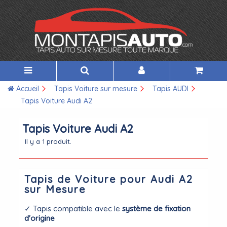
Accueil
Tapis Voiture sur mesure
Tapis AUDI
Tapis Voiture Audi A2
Tapis Voiture Audi A2
Il y a 1 produit.
Tapis de Voiture pour Audi A2
sur Mesure
✓ Tapis compatible avec le
système de fixation
d'origine