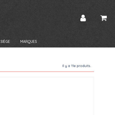
SIÈGE
MARQUES
Il y a 11e produits.