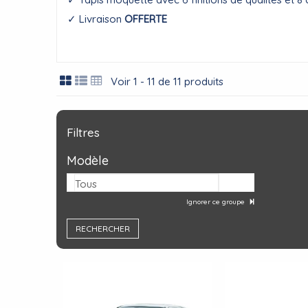
✓ Livraison
OFFERTE
Voir 1 - 11 de 11 produits
Filtres
Modèle
Tous
Ignorer ce groupe