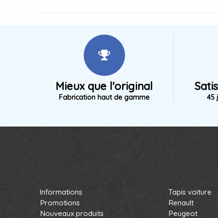
Mieux que l'original
Sati
Fabrication haut de gamme
45 
Informations
Tapis voiture
Promotions
Renault
Nouveaux produits
Peugeot