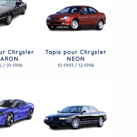
ur Chrysler
Tapis pour Chrysler
BARON
NEON
6 / 01-1996
10-1993 / 12-1998