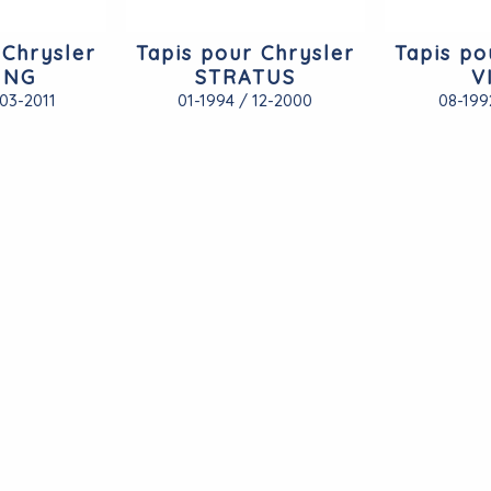
 Chrysler
Tapis pour Chrysler
Tapis po
ING
STRATUS
V
03-2011
01-1994 / 12-2000
08-199