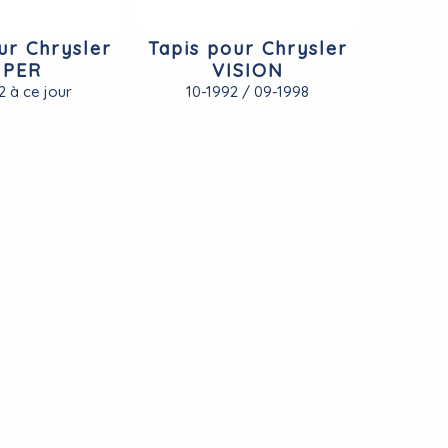
ur Chrysler
Tapis pour Chrysler
IPER
VISION
2 à ce jour
10-1992 / 09-1998