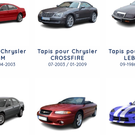
 Chrysler
Tapis pour Chrysler
Tapis po
 M
CROSSFIRE
LE
04-2003
07-2003 / 01-2009
09-198