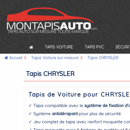
TAPIS VOITURE
TAPIS PVC
SÉCURI
Accueil
Tapis Voiture sur mesure
Tapis CHRYSLER
Tapis CHRYSLER
Tapis de Voiture pour CHRYSLE
✓ Tapis compatible avec le
système de fixation d'
✓ Système
antidérapant
pour plus de sécurité
✓ Jeu complet de tapis avec renfort moquette co
✓ Tapis moquette avec 6 finitions de qualités et 8 