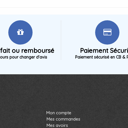
sfait ou remboursé
Paiement Sécur
jours pour changer d'avis
Paiement sécurisé en CB & 
Mon compte
Mes commandes
Mes avoirs