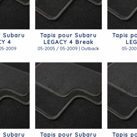
r Subaru
Tapis pour Subaru
Tapis p
CY 4
LEGACY 4 Break
LEG
05-2009
05-2005 / 05-2009 | Outback
05-200
r Subaru
Tapis pour Subaru
Tapis p