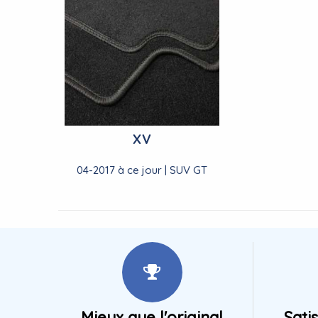
XV
04-2017 à ce jour | SUV GT
Mieux que l'original
Sati