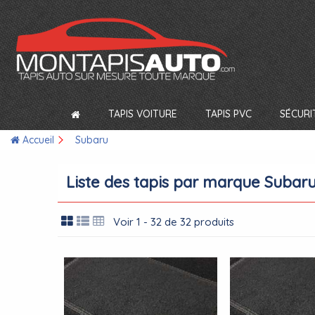
TAPIS VOITURE
TAPIS PVC
SÉCURI
Accueil
Subaru
Liste des tapis par marque Subar
Voir 1 - 32 de 32 produits