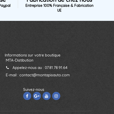
Paypal
Entreprise 100% Française & Fabrication
UE
Informations sur votre boutique
MTA-Distibution
Appelez-nous au :
07.81.78.91.64
E-mail :
contact@montapisauto.com
Suivez-nous