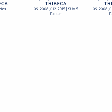
ECA
TRIBECA
TR
les
09-2006 / 12-2015 | SUV 5
09-2006 / 
Places
P