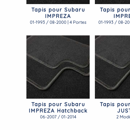
Tapis pour Subaru
Tapis pou
IMPREZA
IMPR
01-1993 / 08-2000 | 4 Portes
01-1993 / 08-20
Tapis pour Subaru
Tapis pou
IMPREZA Hatchback
JUS
06-2007 / 01-2014
2 Modè