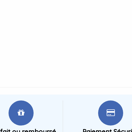
sfait ou remboursé
Paiement Sécur