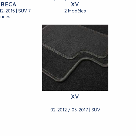
IBECA
XV
12-2015 | SUV 7
2 Modèles
laces
XV
02-2012 / 03-2017 | SUV