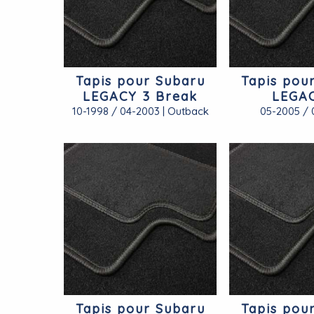
Tapis pour Subaru
Tapis pou
LEGACY 3 Break
LEGA
10-1998 / 04-2003 | Outback
05-2005 / 
Tapis pour Subaru
Tapis pou