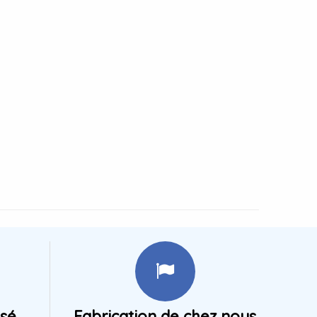
isé
Fabrication de chez nous