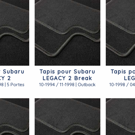
r Subaru
Tapis pour Subaru
Tapis p
CY 2
LEGACY 2 Break
LEG
98 | 5 Portes
10-1994 / 11-1998 | Outback
10-1998 / 04