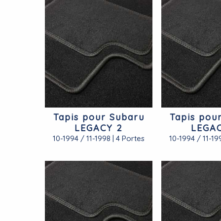
Tapis pour Subaru
Tapis pou
LEGACY 2
LEGA
10-1994 / 11-1998 | 4 Portes
10-1994 / 11-19