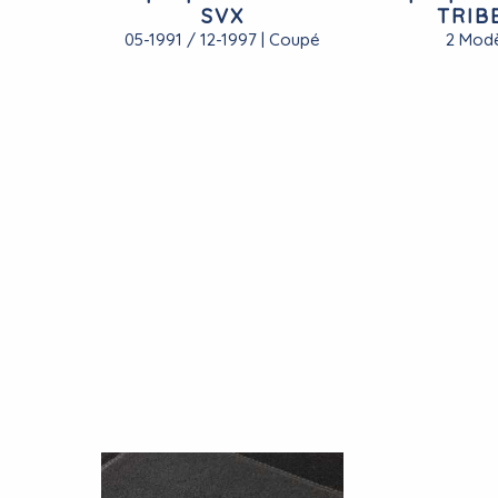
SVX
TRIB
05-1991 / 12-1997 | Coupé
2 Modè