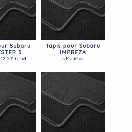
our Subaru
Tapis pour Subaru
STER 3
IMPREZA
 12-2013 | 4x4
5 Modèles