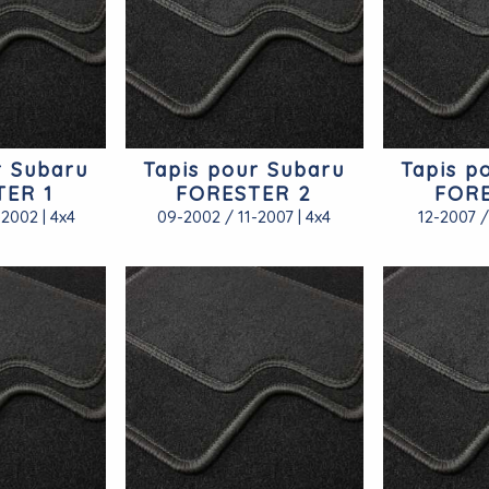
r Subaru
Tapis pour Subaru
Tapis p
TER 1
FORESTER 2
FORE
2002 | 4x4
09-2002 / 11-2007 | 4x4
12-2007 /