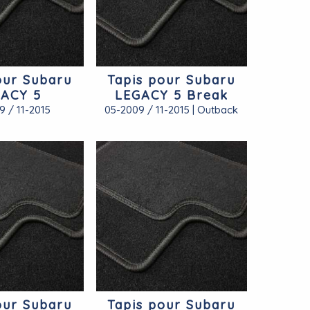
our Subaru
Tapis pour Subaru
ACY 5
LEGACY 5 Break
9 / 11-2015
05-2009 / 11-2015 | Outback
our Subaru
Tapis pour Subaru