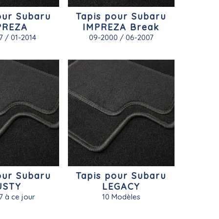
our Subaru
Tapis pour Subaru
PREZA
IMPREZA Break
7 / 01-2014
09-2000 / 06-2007
our Subaru
Tapis pour Subaru
USTY
LEGACY
7 à ce jour
10 Modèles