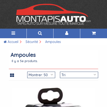
Accueil
Sécurité
Ampoules
Ampoules
Il y a 5e produits.