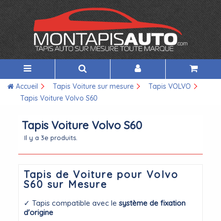
Accueil
Tapis Voiture sur mesure
Tapis VOLVO
Tapis Voiture Volvo S60
Tapis Voiture Volvo S60
Il y a 3e produits.
Tapis de Voiture pour Volvo
S60 sur Mesure
✓ Tapis compatible avec le
système de fixation
d'origine