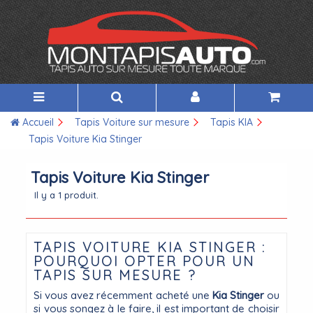
Accueil
Tapis Voiture sur mesure
Tapis KIA
Tapis Voiture Kia Stinger
Tapis Voiture Kia Stinger
Il y a 1 produit.
TAPIS VOITURE KIA STINGER :
POURQUOI OPTER POUR UN
TAPIS SUR MESURE ?
Si vous avez récemment acheté une
Kia Stinger
ou
si vous songez à le faire, il est important de choisir