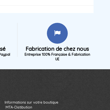
isé
Fabrication de chez nous
Paypal
Entreprise 100% Française & Fabrication
UE
Informations sur votre boutique
MTA-Distibution