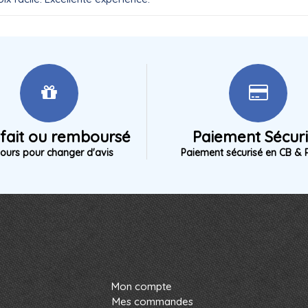
sfait ou remboursé
Paiement Sécur
jours pour changer d'avis
Paiement sécurisé en CB & 
Mon compte
Mes commandes