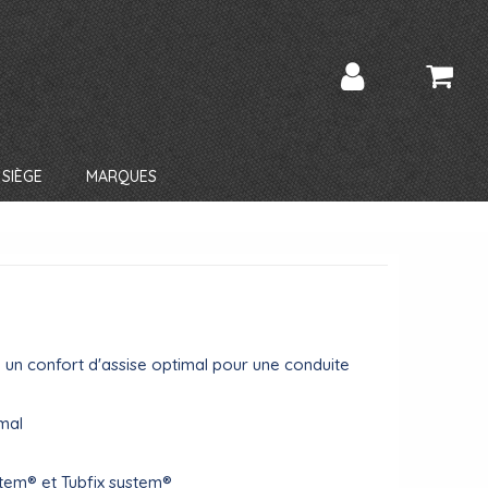
SIÈGE
MARQUES
 un confort d'assise optimal pour une conduite
imal
stem® et Tubfix system®