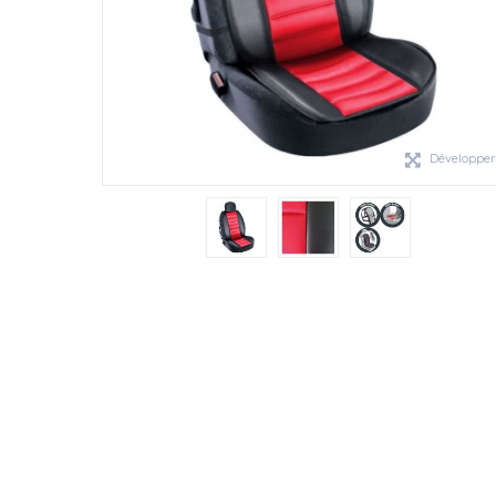
Développe