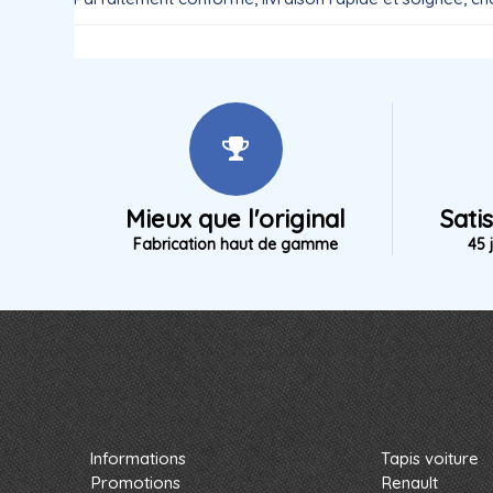
Mieux que l'original
Sati
Fabrication haut de gamme
45 
Informations
Tapis voiture
Promotions
Renault