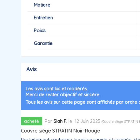
Matiere
Entretien
Poids
Garantie
Avis
Les avis sont lus et modérés.
Merci de rester objectif et sincère.
Tous les avis sur cette page sont affichés par ordre
acheté
Par
Siah F.
le
12 Juin 2023
(
Couvre siège STRATIN
Couvre siège STRATIN Noir-Rouge
Parfaitement conforme, livraison rapide et soignée, cho