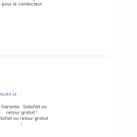
t pour le conducteur
ALUEZ-LE
tisfait ou retour gratuit
!