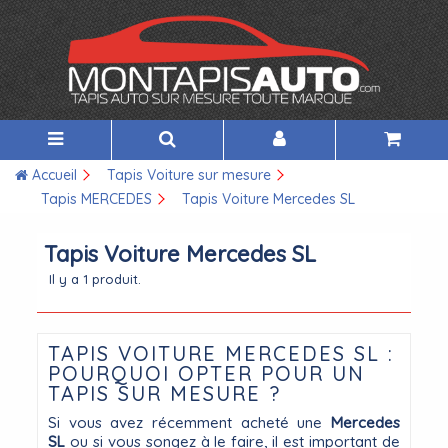
Accueil
Tapis Voiture sur mesure
Tapis MERCEDES
Tapis Voiture Mercedes SL
Tapis Voiture Mercedes SL
Il y a 1 produit.
TAPIS VOITURE MERCEDES SL :
POURQUOI OPTER POUR UN
TAPIS SUR MESURE ?
Si vous avez récemment acheté une
Mercedes
SL
ou si vous songez à le faire, il est important de