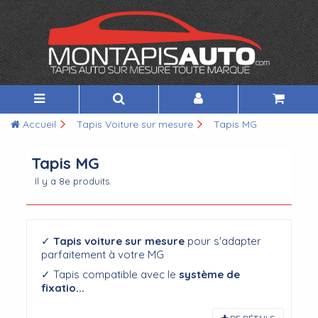
Accueil
Tapis Voiture sur mesure
Tapis MG
Tapis MG
Il y a 8e produits.
✓
Tapis voiture sur mesure
pour s'adapter
parfaitement à votre MG
✓ Tapis compatible avec le
système de
fixatio...