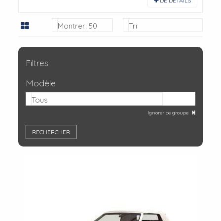
DE DÉTAILS
Montrer: 50
Tri
Filtres
Modèle
Tous
Ignorer ce groupe