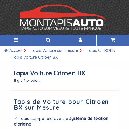
Accueil
Tapis Voiture sur mesure
Tapis CITROËN
Tapis Voiture Citroen BX
Tapis Voiture Citroen BX
Il y a 1 produit.
Tapis de Voiture pour Citroen
BX sur Mesure
✓ Tapis compatible avec le
système de fixation
d'origine