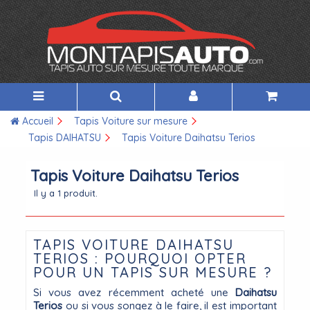
Accueil
Tapis Voiture sur mesure
Tapis DAIHATSU
Tapis Voiture Daihatsu Terios
Tapis Voiture Daihatsu Terios
Il y a 1 produit.
TAPIS VOITURE DAIHATSU
TERIOS : POURQUOI OPTER
POUR UN TAPIS SUR MESURE ?
Si vous avez récemment acheté une
Daihatsu
Terios
ou si vous songez à le faire, il est important