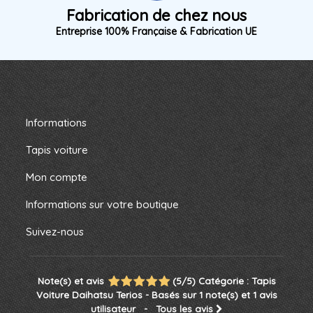
Fabrication de chez nous
Entreprise 100% Française & Fabrication UE
Informations
Tapis voiture
Mon compte
Informations sur votre boutique
Suivez-nous
Note(s) et avis
(
5
/
5
)
Catégorie :
Tapis
Voiture Daihatsu Terios
- Basés sur
1
note(s) et
1
avis
utilisateur
- Tous les avis