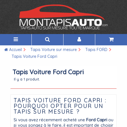
Accueil
Tapis Voiture sur mesure
Tapis FORD
Tapis Voiture Ford Capri
Tapis Voiture Ford Capri
Il y a 1 produit.
TAPIS VOITURE FORD CAPRI :
POURQUOI OPTER POUR UN
TAPIS SUR MESURE ?
Si vous avez récemment acheté une
Ford Capri
ou
si vous songez à le faire, il est important de choisir