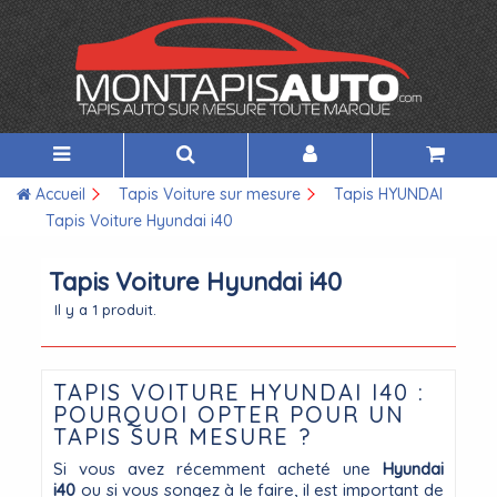
Accueil
Tapis Voiture sur mesure
Tapis HYUNDAI
Tapis Voiture Hyundai i40
Tapis Voiture Hyundai i40
Il y a 1 produit.
TAPIS VOITURE HYUNDAI I40 :
POURQUOI OPTER POUR UN
TAPIS SUR MESURE ?
Si vous avez récemment acheté une
Hyundai
i40
ou si vous songez à le faire, il est important de