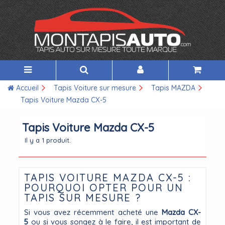
Accueil
Tapis Voiture sur mesure
Tapis MAZDA
Tapis Voiture Mazda CX-5
Tapis Voiture Mazda CX-5
Il y a 1 produit.
TAPIS VOITURE MAZDA CX-5 :
POURQUOI OPTER POUR UN
TAPIS SUR MESURE ?
Si vous avez récemment acheté une
Mazda CX-
5
ou si vous songez à le faire, il est important de