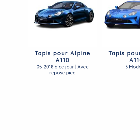
Tapis pour Alpine
Tapis pou
A110
A11
05-2018 à ce jour | Avec
3 Modè
repose pied