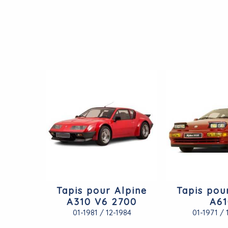
Tapis pour Alpine
Tapis pou
A310 V6 2700
A6
01-1981 / 12-1984
01-1971 / 