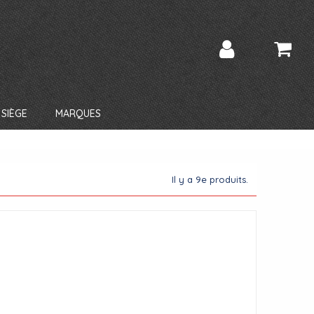
SIÈGE
MARQUES
Il y a 9e produits.