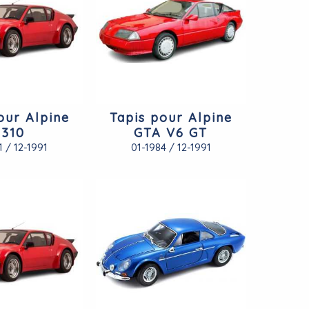
our Alpine
Tapis pour Alpine
310
GTA V6 GT
1 / 12-1991
01-1984 / 12-1991