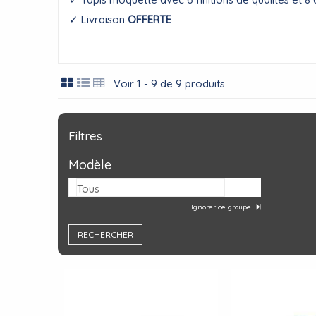
✓ Livraison
OFFERTE
Voir 1 - 9 de 9 produits
Filtres
Modèle
Tous
Ignorer ce groupe