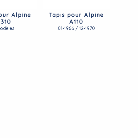
our Alpine
Tapis pour Alpine
310
A110
Modèles
01-1966 / 12-1970