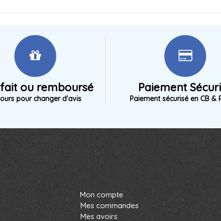
sfait ou remboursé
Paiement Sécur
jours pour changer d'avis
Paiement sécurisé en CB & 
Mon compte
Mes commandes
Mes avoirs