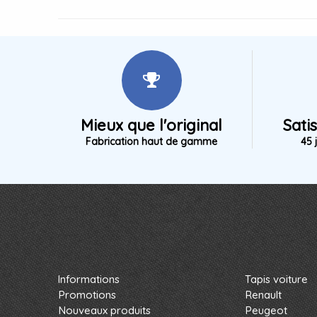
Mieux que l'original
Sati
Fabrication haut de gamme
45 
Informations
Tapis voiture
Promotions
Renault
Nouveaux produits
Peugeot