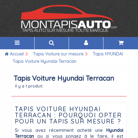
Accueil
Tapis Voiture sur mesure
Tapis HYUNDAI
Tapis Voiture Hyundai Terracan
Tapis Voiture Hyundai Terracan
Il y a 1 produit.
TAPIS VOITURE HYUNDAI
TERRACAN : POURQUOI OPTER
POUR UN TAPIS SUR MESURE ?
Si vous avez récemment acheté une
Hyundai
Terracan
ou si vous songez à le faire, il est