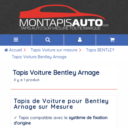
Accueil
Tapis Voiture sur mesure
Tapis BENTLEY
Tapis Voiture Bentley Arnage
Tapis Voiture Bentley Arnage
Il y a 1 produit.
Tapis de Voiture pour Bentley
Arnage sur Mesure
✓ Tapis compatible avec le
système de fixation
d'origine