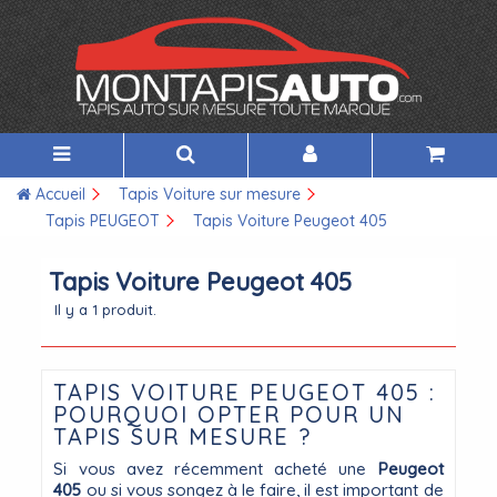
Accueil
Tapis Voiture sur mesure
Tapis PEUGEOT
Tapis Voiture Peugeot 405
Tapis Voiture Peugeot 405
Il y a 1 produit.
TAPIS VOITURE PEUGEOT 405 :
POURQUOI OPTER POUR UN
TAPIS SUR MESURE ?
Si vous avez récemment acheté une
Peugeot
405
ou si vous songez à le faire, il est important de