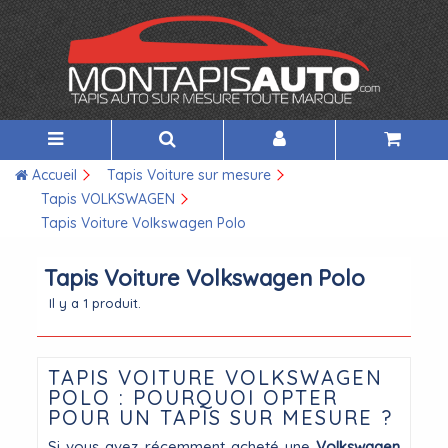
Accueil
Tapis Voiture sur mesure
Tapis VOLKSWAGEN
Tapis Voiture Volkswagen Polo
Tapis Voiture Volkswagen Polo
Il y a 1 produit.
TAPIS VOITURE VOLKSWAGEN
POLO : POURQUOI OPTER
POUR UN TAPIS SUR MESURE ?
Si vous avez récemment acheté une
Volkswagen