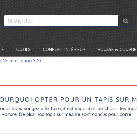
TÉ
OUTILS
CONFORT INTÉRIEUR
HOUSSE & COUVRE 
s Voiture Lancia Y 10
 POURQUOI OPTER POUR UN TAPIS SUR 
ou si vous songez à le faire, il est important de choisir les tapi
e voiture. De plus, nos tapis sur mesure sont conçus pour corre...