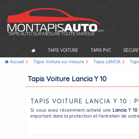
TAPIS VOITURE
TAPIS PVC
SÉCURI
Accueil
Tapis Voiture sur mesure
Tapis LANCIA
Tapi
Tapis Voiture Lancia Y 10
TAPIS VOITURE LANCIA Y 10 :
Si vous avez récemment acheté une
Lancia Y 10
important dans la protection et l'entretien de votr