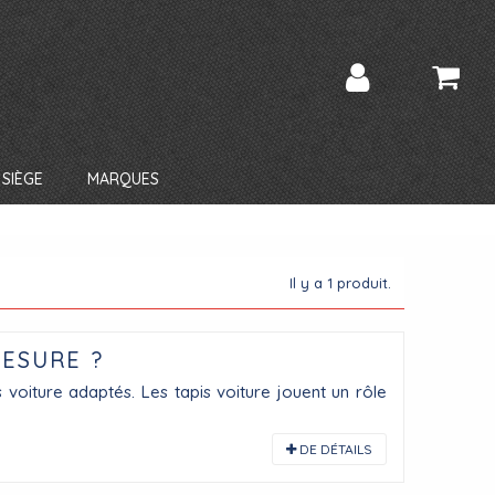
SIÈGE
MARQUES
Il y a 1 produit.
MESURE ?
s voiture adaptés. Les tapis voiture jouent un rôle
DE DÉTAILS