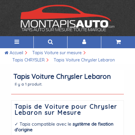
Accueil
Tapis Voiture sur mesure
Tapis CHRYSLER
Tapis Voiture Chrysler Lebaron
Tapis Voiture Chrysler Lebaron
Il y a 1 produit.
Tapis de Voiture pour Chrysler
Lebaron sur Mesure
✓ Tapis compatible avec le
système de fixation
d'origine