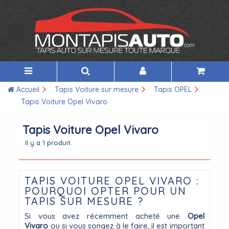
Accueil
Tapis Voiture sur mesure
Tapis OPEL
Tapis Voiture Opel Vivaro
Tapis Voiture Opel Vivaro
Il y a 1 produit.
TAPIS VOITURE OPEL VIVARO :
POURQUOI OPTER POUR UN
TAPIS SUR MESURE ?
Si vous avez récemment acheté une
Opel
Vivaro
ou si vous songez à le faire, il est important