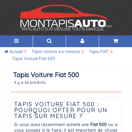
Accueil
Tapis Voiture sur mesure
Tapis FIAT
Tapis Voiture Fiat 500
Tapis Voiture Fiat 500
Il y a 2e produits.
TAPIS VOITURE FIAT 500 :
POURQUOI OPTER POUR UN
TAPIS SUR MESURE ?
Si vous avez récemment acheté une
Fiat 500
ou si
vous songez à le faire, il est important de choisir