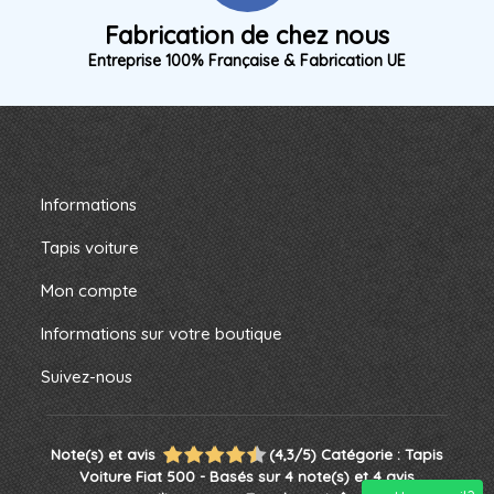
Fabrication de chez nous
Entreprise 100% Française & Fabrication UE
Informations
Tapis voiture
Mon compte
Informations sur votre boutique
Suivez-nous
Note(s) et avis
(
4,3
/
5
)
Catégorie :
Tapis
Voiture Fiat 500
- Basés sur
4
note(s) et
4
avis