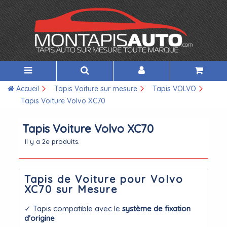
Accueil
Tapis Voiture sur mesure
Tapis VOLVO
Tapis Voiture Volvo XC70
Tapis Voiture Volvo XC70
Il y a 2e produits.
Tapis de Voiture pour Volvo
XC70 sur Mesure
✓ Tapis compatible avec le
système de fixation
d'origine