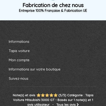
Fabrication de chez nous
Entreprise 100% Française & Fabrication UE
Informations
Tapis voiture
Mon compte
Informations sur votre boutique
Suivez-nous
Note(s) et avis
(
5
/
5
)
Catégorie :
Tapis
Voiture Mitsubishi 3000 GT
- Basés sur
1
note(s) et
1
avis utilisateur
- Tous les avis