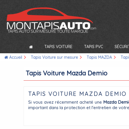
TAPIS VOITURE
TAPIS PVC
SÉCURI
Accueil
Tapis Voiture sur mesure
Tapis MAZDA
Tap
Tapis Voiture Mazda Demio
TAPIS VOITURE MAZDA DEMIO 
Si vous avez récemment acheté une
Mazda Demi
important dans la protection et l'entretien de votr