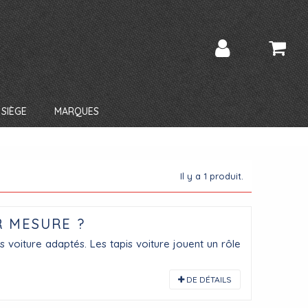
SIÈGE
MARQUES
Il y a 1 produit.
R MESURE ?
is voiture adaptés. Les tapis voiture jouent un rôle
DE DÉTAILS