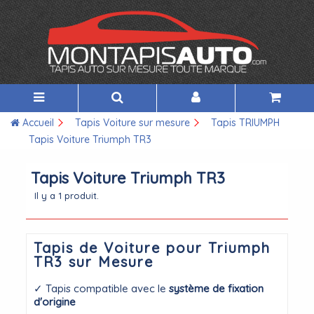
Accueil
Tapis Voiture sur mesure
Tapis TRIUMPH
Tapis Voiture Triumph TR3
Tapis Voiture Triumph TR3
Il y a 1 produit.
Tapis de Voiture pour Triumph
TR3 sur Mesure
✓ Tapis compatible avec le
système de fixation
d'origine