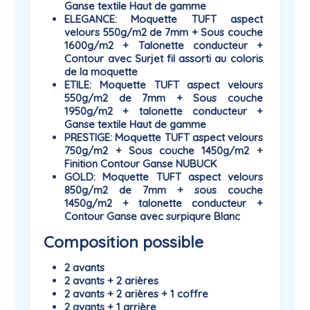
Ganse textile Haut de gamme
ELEGANCE
: Moquette TUFT aspect
velours 550g/m2 de 7mm + Sous couche
1600g/m2 + Talonette conducteur +
Contour avec Surjet fil assorti au coloris
de la moquette
ETILE
: Moquette TUFT aspect velours
550g/m2 de 7mm + Sous couche
1950g/m2 + talonette conducteur +
Ganse textile Haut de gamme
PRESTIGE
: Moquette TUFT aspect velours
750g/m2 + Sous couche 1450g/m2 +
Finition Contour Ganse NUBUCK
GOLD
: Moquette TUFT aspect velours
850g/m2 de 7mm + sous couche
1450g/m2 + talonette conducteur +
Contour Ganse avec surpiqure Blanc
Composition possible
2 avants
2 avants + 2 arières
2 avants + 2 arières + 1 coffre
2 avants + 1 arrière