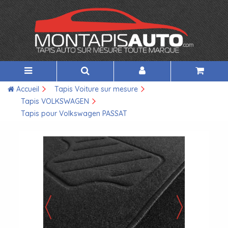
Accueil
Tapis Voiture sur mesure
Tapis VOLKSWAGEN
Tapis pour Volkswagen PASSAT