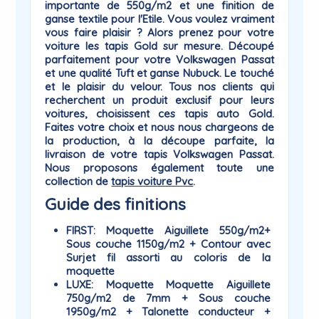
importante de 550g/m2 et une finition de
ganse textile pour l'Etile. Vous voulez vraiment
vous faire plaisir ? Alors prenez pour votre
voiture les tapis
Gold
sur mesure. Découpé
parfaitement pour votre Volkswagen Passat
et une qualité Tuft et ganse Nubuck. Le touché
et le plaisir du
velour
. Tous nos clients qui
recherchent un produit exclusif pour leurs
voitures, choisissent ces tapis auto Gold.
Faites votre choix et nous nous chargeons de
la production, à la découpe parfaite, la
livraison de votre tapis Volkswagen Passat.
Nous proposons également toute une
collection de
tapis voiture Pvc
.
Guide des finitions
FIRST
: Moquette Aiguillete 550g/m2+
Sous couche 1150g/m2 + Contour avec
Surjet fil assorti au coloris de la
moquette
LUXE
: Moquette Moquette Aiguillete
750g/m2 de 7mm + Sous couche
1950g/m2 + Talonette conducteur +