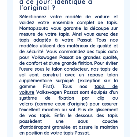
à ce jour: identique à
l'original ?
Sélectionnez votre modèle de voiture et
validez votre ensemble complet de tapis.
Montapisauto vous garantie la
découpe sur
mesure
de votre tapis. Ainsi vous aurez des
tapis adaptés à votre
Passat
. Tous nos
modèles utilisent des matériaux de qualité et
de sécurité. Vous commandez des tapis auto
pour Volkswagen Passat de grandes qualité,
de confort et d'une grande finition. Pour éviter
l'usure sous le talon conducteur, nos tapis de
sol sont construit avec un repose talon
supplémentaire surpiqué (exception sur la
gamme First). Tous nos
tapis de
voiture
Volkswagen
Passat sont équipés d'un
système de
fixation par clip ou
velcro
(comme ceux d'origine) pour assurer
l'excellent maintien au sol. Plus de glissement
de vos tapis. Enfin le dessous des tapis
possèdent une sous couche
d'antidérapant
granulée et assure le maintien
en position de votre tapis Passat.