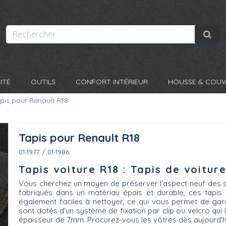
ITÉ
OUTILS
CONFORT INTÉRIEUR
HOUSSE & COUV
pis pour Renault R18
Tapis pour Renault R18
01-1977 / 01-1986
Tapis voiture R18 : Tapis de voiture
Vous cherchez un moyen de préserver l'aspect neuf des s
fabriqués dans un matériau épais et durable, ces tapis 
également faciles à nettoyer, ce qui vous permet de garde
sont dotés d'un système de fixation par clip ou velcro qui 
épaisseur de 7mm. Procurez-vous les vôtres dès aujourd'hu