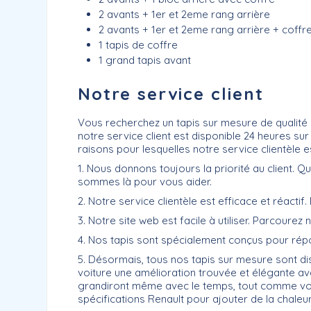
2 avants + 1er et 2eme rang arrière
2 avants + 1er et 2eme rang arrière + coffr
1 tapis de coffre
1 grand tapis avant
Notre service client
Vous recherchez un tapis sur mesure de qualité 
notre service client est disponible 24 heures su
raisons pour lesquelles notre service clientèle est
1. Nous donnons toujours la priorité au client.
sommes là pour vous aider.
2. Notre service clientèle est efficace et réact
3. Notre site web est facile à utiliser. Parcourez
4. Nos tapis sont spécialement conçus pour répo
5. Désormais, tous nos tapis sur mesure sont d
voiture une amélioration trouvée et élégante avec
grandiront même avec le temps, tout comme votr
spécifications Renault pour ajouter de la chaleur