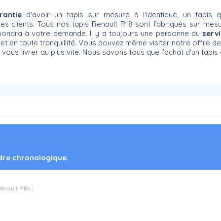
rantie
d'avoir un tapis sur mesure à l'identique, un tapis 
es clients. Tous nos tapis Renault R18 sont fabriqués sur mes
répondra à votre demande. Il y a toujours une personne du
servi
t en toute tranquillité. Vous pouvez même visiter notre offre d
s livrer au plus vite. Nous savons tous que l'achat d'un tapis
rdre chronologique.
:
Renault R18
)