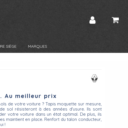
RE SIÈGE
MARQUES
. Au meilleur prix
ols de votre voiture ? Tapis moquette sur mesure,
de sol résisteront à des années d'usure. Ils sont
r votre voiture dans un état optimal. De plus, ils
les maintient en place. Renfort du talon conducteur,
i !