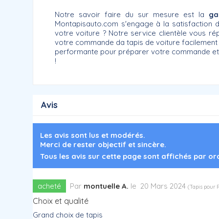
Notre savoir faire du sur mesure est la
ga
Montapisauto.com s'engage à la satisfaction d
votre voiture ? Notre service clientèle vous 
votre commande da tapis de voiture facilement e
performante pour préparer votre commande et vou
!
Avis
Les avis sont lus et modérés.
Merci de rester objectif et sincère.
Tous les avis sur cette page sont affichés par o
acheté
Par
montuelle A.
le
20 Mars 2024
(
Tapis pour 
Choix et qualité
Grand choix de tapis