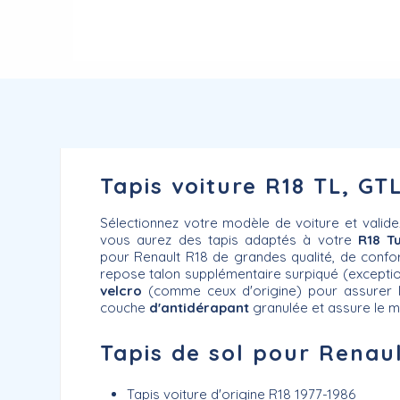
Tapis voiture R18 TL, GTL
Sélectionnez votre modèle de voiture et valid
vous aurez des tapis adaptés à votre
R18 T
pour Renault R18 de grandes qualité, de confort
repose talon supplémentaire surpiqué (excepti
velcro
(comme ceux d'origine) pour assurer l'
couche
d'antidérapant
granulée et assure le ma
Tapis de sol pour Renaul
Tapis voiture d'origine R18 1977-1986