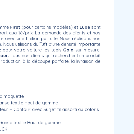
gamme
First
(pour certains modèles) et
Luxe
sont
apport qualité/prix. La demande des clients et nos
re avec une finition parfaite. Nous réalisons nos
 Nous utilisons du Tuft d'une densité importante
z pour votre voiture les tapis
Gold
sur mesure.
lour
. Tous nos clients qui recherchent un produit
roduction, à la découpe parfaite, la livraison de
 la moquette
anse textile Haut de gamme
 + Contour avec Surjet fil assorti au coloris
Ganse textile Haut de gamme
BUCK