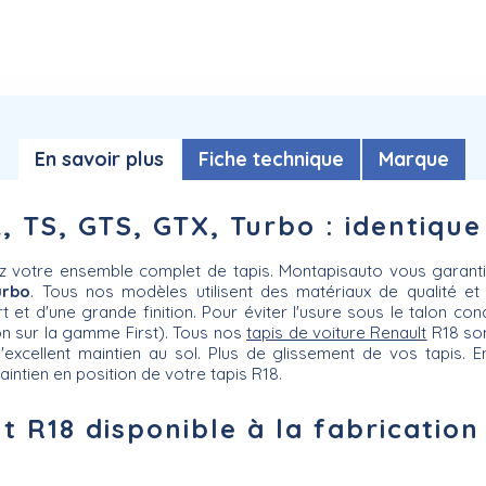
En savoir plus
Fiche technique
Marque
, TS, GTS, GTX, Turbo : identique 
ez votre ensemble complet de tapis. Montapisauto vous garant
urbo
. Tous nos modèles utilisent des matériaux de qualité 
 et d'une grande finition. Pour éviter l'usure sous le talon con
on sur la gamme First). Tous nos
tapis de voiture Renault
R18 so
excellent maintien au sol. Plus de glissement de vos tapis. 
intien en position de votre tapis R18.
t R18 disponible à la fabrication