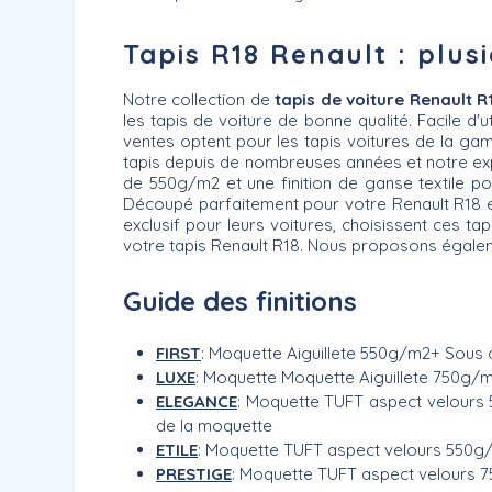
Tapis R18 Renault : plus
Notre collection de
tapis de voiture Renault
R
les tapis de voiture de bonne qualité. Facile d'u
ventes optent pour les tapis voitures de la g
tapis depuis de nombreuses années et notre expé
de 550g/m2 et une finition de ganse textile pou
Découpé parfaitement pour votre Renault R18 et 
exclusif pour leurs voitures, choisissent ces ta
votre tapis Renault R18. Nous proposons égalem
Guide des finitions
FIRST
: Moquette Aiguillete 550g/m2+ Sous c
LUXE
: Moquette Moquette Aiguillete 750g
ELEGANCE
: Moquette TUFT aspect velours 
de la moquette
ETILE
: Moquette TUFT aspect velours 550g
PRESTIGE
: Moquette TUFT aspect velours 