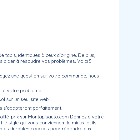
tapis, identiques à ceux d'origine. De plus,
us aider à résoudre vos problèmes. Voici 5
us ayez une question sur votre commande, nous
on à votre problème.
sol sur un seul site web.
ls s'adapteront parfaitement.
ualité-prix sur Montapisauto.com Donnez à votre
le style qui vous conviennent le mieux, et ils
eintes durables conçues pour répondre aux