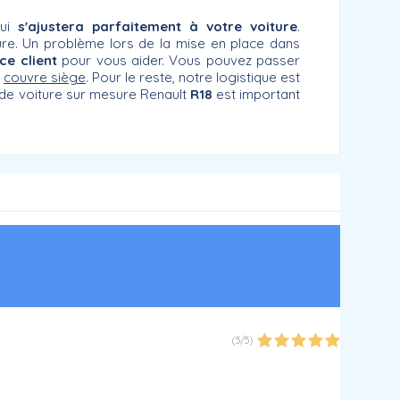
qui
s'ajustera parfaitement à votre voiture
.
ure. Un problème lors de la mise en place dans
ce client
pour vous aider. Vous pouvez passer
e
couvre siège
. Pour le reste, notre logistique est
 de voiture sur mesure Renault
R18
est important
(
5
/
5
)