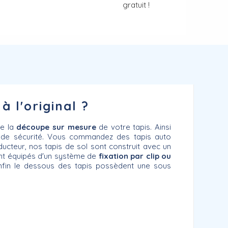
gratuit !
à l'original ?
ie la
découpe sur mesure
de votre tapis. Ainsi
et de sécurité. Vous commandez des tapis auto
ducteur, nos tapis de sol sont construit avec un
nt équipés d'un système de
fixation par clip ou
Enfin le dessous des tapis possèdent une sous