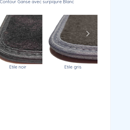
Contour Ganse avec surpiqure Blanc
Etile noir
Prestig
Etile gris