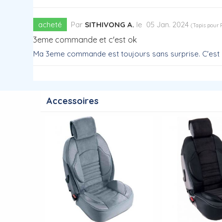
acheté
Par
SITHIVONG A.
le
05 Jan. 2024
(
Tapis pour 
3eme commande et c'est ok
Ma 3eme commande est toujours sans surprise. C'est 
Accessoires