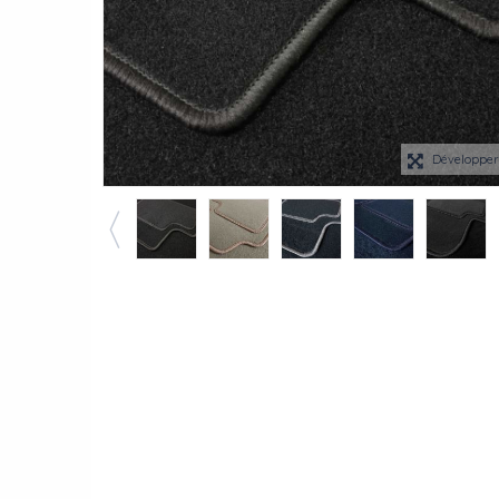
Développe