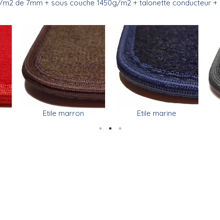
g/m2 de 7mm + sous couche 1450g/m2 + talonette conducteur + 
Etile marine
Etile marron