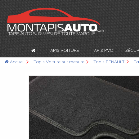
TAPIS VOITURE
TAPIS PVC
SÉCUR
Accueil
Tapis Voiture sur mesure
Tapis RENAULT
Ta