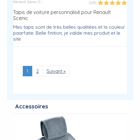
:
Renault Scenic 1
)
(
5
/
5
)
Tapis de voiture personnalisé pour Renault
Scenic
Mes tapis sont de très belles qualitées et la couleur
paarfaite. Belle finition, je valide mes produit et le
site
1
2
Suivant »
Accessoires