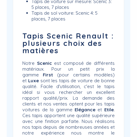
Tapis de voiture sur mesure: Scenic 3:
5 places, 7 places
Tapis de sol voiture: Scenic 4: 5
places, 7 places
Tapis Scenic Renault :
plusieurs choix des
matières
Notre
Scenic
est composé de différents
matériaux. Pour un petit prix la
gamme
First
(pour certains modèles)
et
Luxe
sont les tapis de voiture de bonne
qualité. Facile d'utilisation, c'est le tapis
idéal si vous rechercher un excellent
rapport qualité/prix. La demande des
clients et nos ventes optent pour les tapis
voitures de la gamme
Elégance
et
Etile
.
Ces tapis apportent une qualité supérieure
avec une finition parfaite. Nous réalisons
nos tapis depuis de nombreuses années et
notre expérience nous montre le