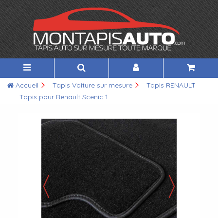
Accueil
Tapis Voiture sur mesure
Tapis RENAULT
Tapis pour Renault Scenic 1