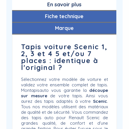
En savoir plus
Fiche technique
Marque
Tapis voiture Scenic 1,
2, 3 et 4 5 et/ou 7
places : identique à
l'original ?
Sélectionnez votre modèle de voiture et
validez votre ensemble complet de tapis.
Montapisauto vous garantie la
découpe
sur mesure
de votre tapis. Ainsi vous
aurez des tapis adaptés à votre
Scenic
.
Tous nos modèles utilisent des matériaux
de qualité et de sécurité. Vous commandez
des tapis auto pour Renault Scenic de
grandes qualité, de confort et d'une
grande finition. Pour éviter l'usure sous le