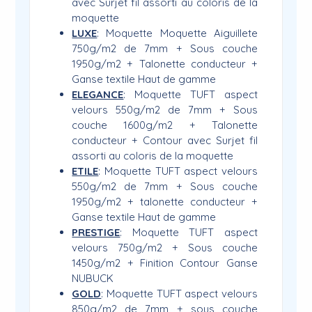
avec Surjet fil assorti au coloris de la
moquette
LUXE
: Moquette Moquette Aiguillete
750g/m2 de 7mm + Sous couche
1950g/m2 + Talonette conducteur +
Ganse textile Haut de gamme
ELEGANCE
: Moquette TUFT aspect
velours 550g/m2 de 7mm + Sous
couche 1600g/m2 + Talonette
conducteur + Contour avec Surjet fil
assorti au coloris de la moquette
ETILE
: Moquette TUFT aspect velours
550g/m2 de 7mm + Sous couche
1950g/m2 + talonette conducteur +
Ganse textile Haut de gamme
PRESTIGE
: Moquette TUFT aspect
velours 750g/m2 + Sous couche
1450g/m2 + Finition Contour Ganse
NUBUCK
GOLD
: Moquette TUFT aspect velours
850g/m2 de 7mm + sous couche