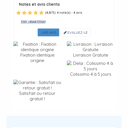
Notes et avis clients
(
4,8
/
5
)
4
4
note(s) -
avis
Voir répartition
LIRE AVIS
EVALUEZ-LE
Fixation identique
Livraison Gratuite
origine
Colissimo 4 à 5 jours
Satisfait ou retour
gratuit !