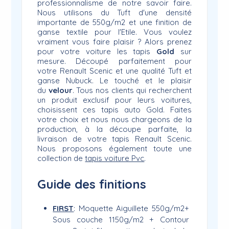
professionnalisme de notre savoir faire.
Nous utilisons du Tuft d'une densité
importante de 550g/m2 et une finition de
ganse textile pour l'Etile. Vous voulez
vraiment vous faire plaisir ? Alors prenez
pour votre voiture les tapis
Gold
sur
mesure. Découpé parfaitement pour
votre Renault Scenic et une qualité Tuft et
ganse Nubuck. Le touché et le plaisir
du
velour
. Tous nos clients qui recherchent
un produit exclusif pour leurs voitures,
choisissent ces tapis auto Gold. Faites
votre choix et nous nous chargeons de la
production, à la découpe parfaite, la
livraison de votre tapis Renault Scenic.
Nous proposons également toute une
collection de
tapis voiture Pvc
.
Guide des finitions
FIRST
: Moquette Aiguillete 550g/m2+
Sous couche 1150g/m2 + Contour