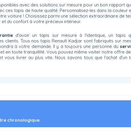
isponibles avec des solutions sur mesure pour un bon rapport q
 ces tapis de haute qualité. Personnalisez-les dans la couleur et 
e voiture ! Choisissez parmi une sélection extraordinaire de t
 et du confort à votre précieux intérieur.
rantie
d'avoir un tapis sur mesure à l'identique, un tapis 
s clients. Tous nos tapis Renault Kadjar sont fabriqués sur me
répondra à votre demande. Il y a toujours une personne du
servi
t en toute tranquillité. Vous pouvez même visiter notre offre d
ous livrer au plus vite. Nous savons tous que l'achat d'un t
rdre chronologique.