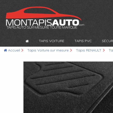
TAPIS VOITURE
TAPIS PVC
SÉCUR
Accueil
Tapis Voiture sur mesure
Tapis RENAULT
Ta