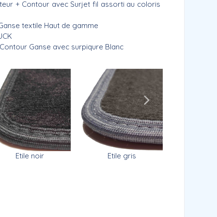
 + Contour avec Surjet fil assorti au coloris
Ganse textile Haut de gamme
BUCK
Contour Ganse avec surpiqure Blanc
Etile noir
Prestig
Etile gris