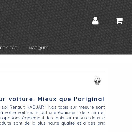
RE SIÈGE
MARQUES
r voiture. Mieux que l'original
 sol Renault KADJAR ! Nos tapis sur mesure sont
 à votre voiture. Ils ont une épaisseur de 7 mm et
 proposons également des tapis sur mesure dans le
oduits sont de la plus haute qualité et à des prix