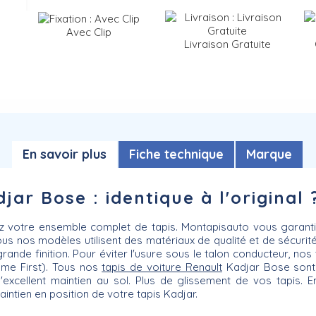
Avec Clip
Livraison Gratuite
En savoir plus
Fiche technique
Marque
jar Bose : identique à l'original 
ez votre ensemble complet de tapis. Montapisauto vous garant
ous nos modèles utilisent des matériaux de qualité et de sécur
rande finition. Pour éviter l'usure sous le talon conducteur, nos
mme First). Tous nos
tapis de voiture Renault
Kadjar Bose sont
excellent maintien au sol. Plus de glissement de vos tapis. 
intien en position de votre tapis Kadjar.