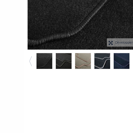
Développe