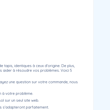
tapis, identiques à ceux d'origine. De plus,
us aider à résoudre vos problèmes. Voici 5
us ayez une question sur votre commande, nous
on à votre problème.
sol sur un seul site web.
ls s'adapteront parfaitement.