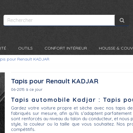
ITÉ
OUTILS
CONFORT INTÉRIEUR
HOUSSE & COUV
pis pour Renault KADJAR
Tapis pour Renault KADJAR
06-2015 à ce jour
Tapis automobile Kadjar : Tapis pou
Gardez votre voiture propre et sèche avec nos tapis de
fabriqués sur mesure, afin qu'ils s'adaptent parfaitement
sont renforcés au niveau du talon du conducteur, et nous
style, la couleur ou la taille que vous souhaitez. Nos pr
compétitifs.