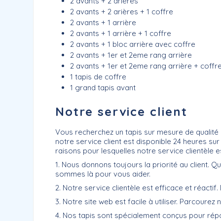
2 avants + 2 arières
2 avants + 2 arières + 1 coffre
2 avants + 1 arrière
2 avants + 1 arrière + 1 coffre
2 avants + 1 bloc arrière avec coffre
2 avants + 1er et 2eme rang arrière
2 avants + 1er et 2eme rang arrière + coffr
1 tapis de coffre
1 grand tapis avant
Notre service client
Vous recherchez un tapis sur mesure de qualité 
notre service client est disponible 24 heures su
raisons pour lesquelles notre service clientèle est
1. Nous donnons toujours la priorité au client.
sommes là pour vous aider.
2. Notre service clientèle est efficace et réact
3. Notre site web est facile à utiliser. Parcourez
4. Nos tapis sont spécialement conçus pour répo