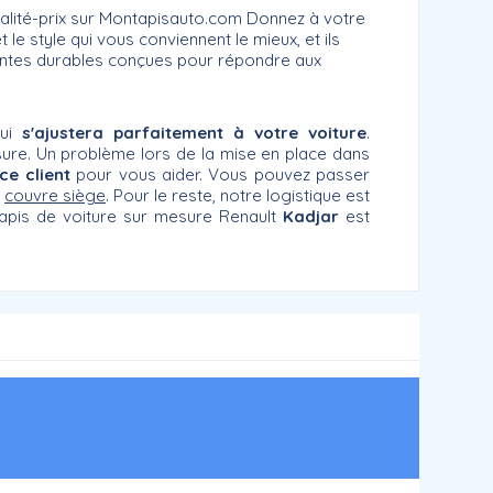
ualité-prix sur Montapisauto.com Donnez à votre
le style qui vous conviennent le mieux, et ils
eintes durables conçues pour répondre aux
qui
s'ajustera parfaitement à votre voiture
.
sure. Un problème lors de la mise en place dans
ce client
pour vous aider. Vous pouvez passer
e
couvre siège
. Pour le reste, notre logistique est
apis de voiture sur mesure Renault
Kadjar
est