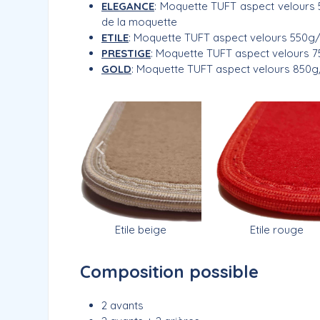
ELEGANCE
: Moquette TUFT aspect velours 
de la moquette
ETILE
: Moquette TUFT aspect velours 550g
PRESTIGE
: Moquette TUFT aspect velours 
GOLD
: Moquette TUFT aspect velours 850
ce beige
Etile rouge
Etile beige
Composition possible
2 avants