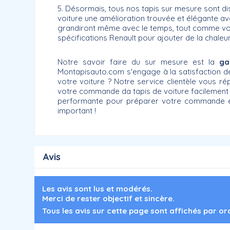
5. Désormais, tous nos tapis sur mesure sont d
voiture une amélioration trouvée et élégante avec
grandiront même avec le temps, tout comme votr
spécifications Renault pour ajouter de la chaleur
Notre savoir faire du sur mesure est la
ga
Montapisauto.com s'engage à la satisfaction de
votre voiture ? Notre service clientèle vous 
votre commande da tapis de voiture facilement e
performante pour préparer votre commande et v
important !
Avis
Les avis sont lus et modérés.
Merci de rester objectif et sincère.
Tous les avis sur cette page sont affichés par o