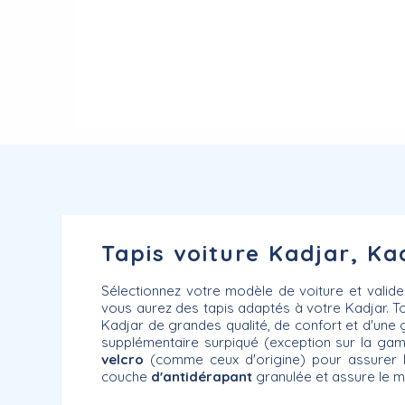
Tapis voiture Kadjar, Kad
Sélectionnez votre modèle de voiture et valid
vous aurez des tapis adaptés à votre Kadjar. T
Kadjar de grandes qualité, de confort et d'une g
supplémentaire surpiqué (exception sur la ga
velcro
(comme ceux d'origine) pour assurer l'
couche
d'antidérapant
granulée et assure le ma