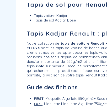
Tapis de sol pour Renaul
Tapis voiture Kadjar
Tapis de sol Kadjar Bose
Tapis Kadjar Renault : p
Notre collection de
tapis de voiture Renault
et
Luxe
sont les tapis de voiture de bonne quali
clients et nos ventes optent pour les tapis vo
réalisons nos tapis depuis de nombreuses anné
densité importante de 550g/m2 et une finition 
tapis
Gold
sur mesure. Découpé parfaitement pou
qui recherchent un produit exclusif pour leurs v
parfaite, la livraison de votre tapis Renault K
Guide des finitions
FIRST
: Moquette Aiguillete 550g/m2+ Sous c
LUXE
: Moquette Moquette Aiguillete 750g