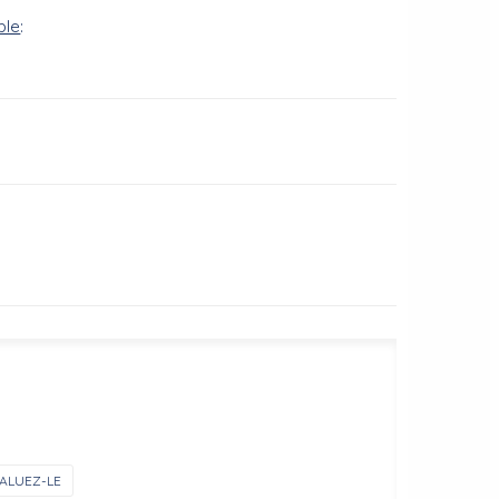
ble
:
ALUEZ-LE