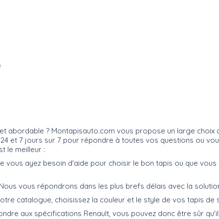
e
et abordable ? Montapisauto.com vous propose un large choix de 
r 24 et 7 jours sur 7 pour répondre à toutes vos questions ou vo
 le meilleur :
 Que vous ayez besoin d'aide pour choisir le bon tapis ou que vo
if. Nous vous répondrons dans les plus brefs délais avec la soluti
 notre catalogue, choisissez la couleur et le style de vos tapis de 
ndre aux spécifications Renault, vous pouvez donc être sûr qu'i