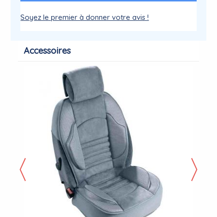
Soyez le premier à donner votre avis !
Accessoires