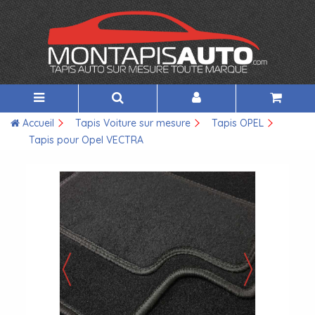
Accueil
Tapis Voiture sur mesure
Tapis OPEL
Tapis pour Opel VECTRA