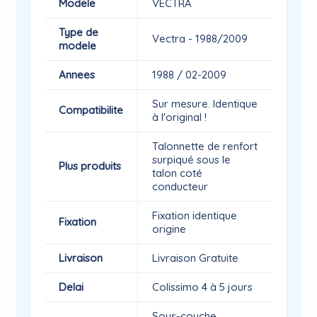
Modele
VECTRA
Type de
Vectra - 1988/2009
modele
Annees
1988 / 02-2009
Sur mesure. Identique
Compatibilite
à l'original !
Talonnette de renfort
surpiqué sous le
Plus produits
talon coté
conducteur
Fixation identique
Fixation
origine
Livraison
Livraison Gratuite
Delai
Colissimo 4 à 5 jours
Sous-couche