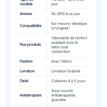
modele
jour
Annees
06-2010 à ce jour
Sur mesure. Identique
Compatibilite
à l'original !
Talonnette de renfort
surpiqué sous le
Plus produits
talon coté
conducteur
Fixation
Avec Vélcro
Livraison
Livraison Gratuite
Delai
Colissimo 4 à 5 jours
Sous-couche
Antiderapant
Antiderapante
granulée