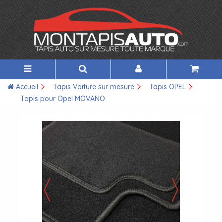
Accueil
Tapis Voiture sur mesure
Tapis OPEL
Tapis pour Opel MOVANO