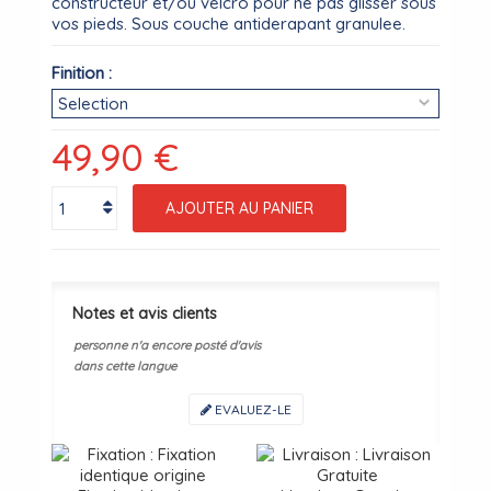
constructeur et/ou velcro pour ne pas glisser sous
vos pieds. Sous couche antiderapant granulee.
Finition :
49,90 €
AJOUTER AU PANIER
Notes et avis clients
personne n'a encore posté d'avis
dans cette langue
EVALUEZ-LE