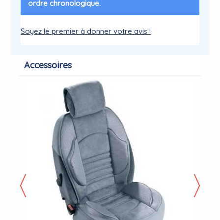
ordre chronologique.
Soyez le premier à donner votre avis !
Accessoires