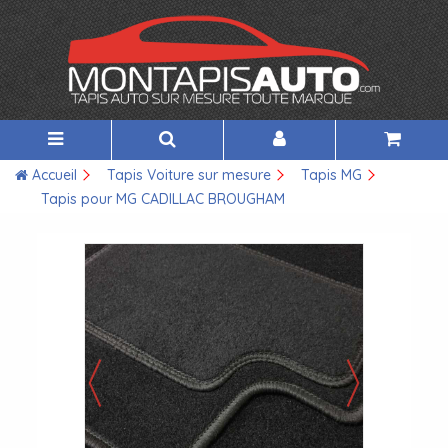
Accueil
Tapis Voiture sur mesure
Tapis MG
Tapis pour MG CADILLAC BROUGHAM