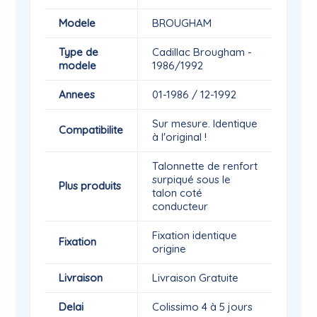
Modele
BROUGHAM
Type de
Cadillac Brougham -
modele
1986/1992
Annees
01-1986 / 12-1992
Sur mesure. Identique
Compatibilite
à l'original !
Talonnette de renfort
surpiqué sous le
Plus produits
talon coté
conducteur
Fixation identique
Fixation
origine
Livraison
Livraison Gratuite
Delai
Colissimo 4 à 5 jours