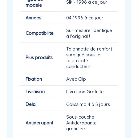
Slk - 1996 à ce jour
modele
Annees
04-1996 à ce jour
Sur mesure. Identique
Compatibilite
à l'original !
Talonnette de renfort
surpiqué sous le
Plus produits
talon coté
conducteur
Fixation
Avec Clip
Livraison
Livraison Gratuite
Delai
Colissimo 4 à 5 jours
Sous-couche
Antiderapant
Antiderapante
granulée