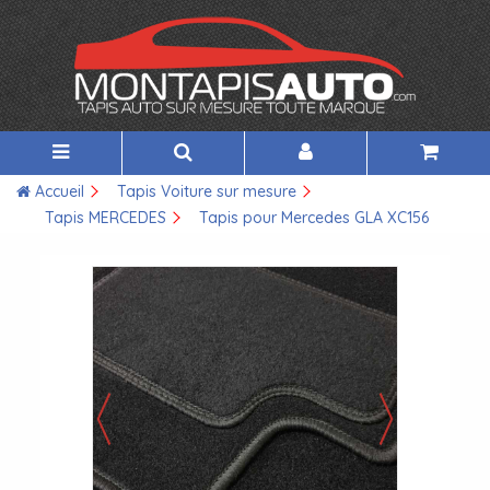
Accueil
Tapis Voiture sur mesure
Tapis MERCEDES
Tapis pour Mercedes GLA XC156