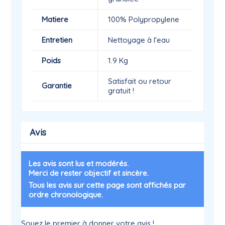
Matiere
100% Polypropylene
Entretien
Nettoyage à l'eau
Poids
1.9 Kg
Satisfait ou retour
Garantie
gratuit !
Avis
Les avis sont lus et modérés.
Merci de rester objectif et sincère.
Tous les avis sur cette page sont affichés par
ordre chronologique.
Soyez le premier à donner votre avis !