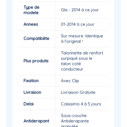
Type de
Gla - 2014 à ce jour
modele
Annees
01-2014 à ce jour
Sur mesure. Identique
Compatibilite
à l'original !
Talonnette de renfort
surpiqué sous le
Plus produits
talon coté
conducteur
Fixation
Avec Clip
Livraison
Livraison Gratuite
Delai
Colissimo 4 à 5 jours
Sous-couche
Antiderapant
Antiderapante
granulée