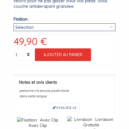
velcro pour ne pas glisser sous vos pieds. Sous
couche antiderapant granulee.
Finition :
49,90 €
AJOUTER AU PANIER
Notes et avis clients
personne n'a encore posté d'avis
dans cette langue
EVALUEZ-LE
Avec Clip