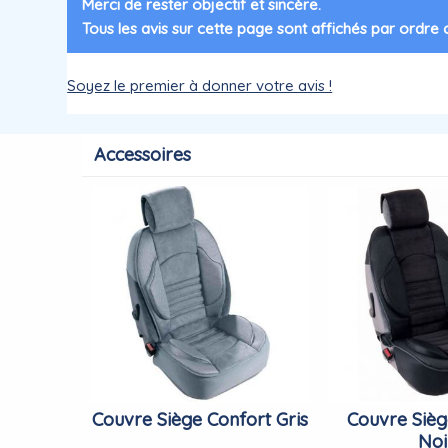
Merci de rester objectif et sincère.
Tous les avis sur cette page sont affichés par ordre
Soyez le premier à donner votre avis !
Accessoires
Couvre Siège Confort Gris
Couvre Sièg
Noi