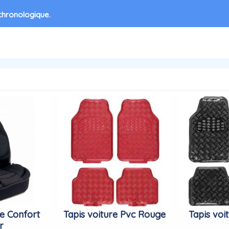
 chronologique.
e Confort
Tapis voiture Pvc Rouge
Tapis voi
r