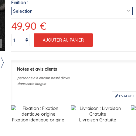
Finition :
49,90 €
AJOUTER AU PANIER
r
Notes et avis clients
personne n'a encore posté d'avis
dans cette langue
EVALUEZ-
Fixation identique origine
Livraison Gratuite