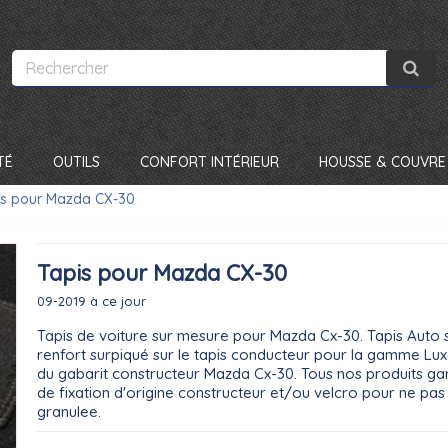
TÉ
OUTILS
CONFORT INTÉRIEUR
HOUSSE & COUVRE 
is pour Mazda CX-30
Tapis pour Mazda CX-30
09-2019 à ce jour
Tapis de voiture sur mesure pour Mazda Cx-30. Tapis Auto
renfort surpiqué sur le tapis conducteur pour la gamme Luxe,
du gabarit constructeur Mazda Cx-30. Tous nos produits gar
de fixation d'origine constructeur et/ou velcro pour ne pas
granulee.