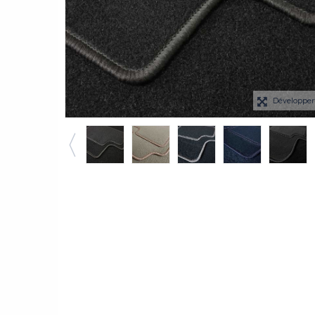
Développe