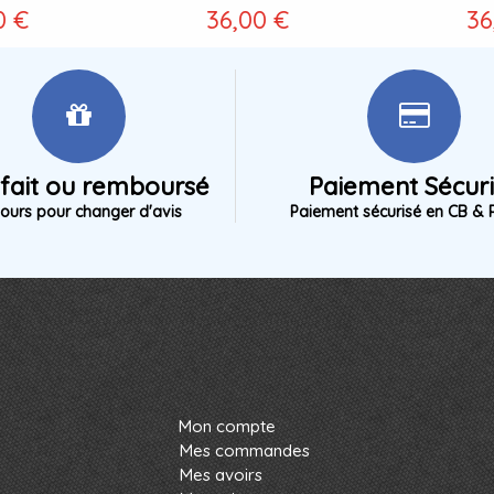
0 €
36,00 €
36
sfait ou remboursé
Paiement Sécur
jours pour changer d'avis
Paiement sécurisé en CB & 
Mon compte
Mes commandes
Mes avoirs