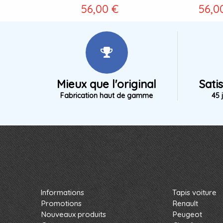
56,00 €
56,0
Mieux que l'original
Sati
Fabrication haut de gamme
45 
Informations
Tapis voiture
Promotions
Renault
Nouveaux produits
Peugeot