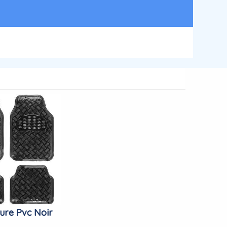
ture Pvc Noir