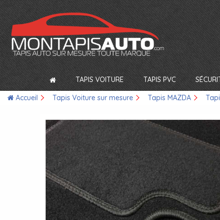
TAPIS VOITURE
TAPIS PVC
SÉCURI
Accueil
Tapis Voiture sur mesure
Tapis MAZDA
Tap