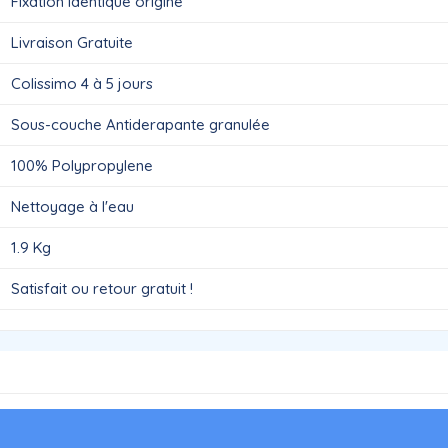
Fixation identique origine
Livraison Gratuite
Colissimo 4 à 5 jours
Sous-couche Antiderapante granulée
100% Polypropylene
Nettoyage à l'eau
1.9 Kg
Satisfait ou retour gratuit !