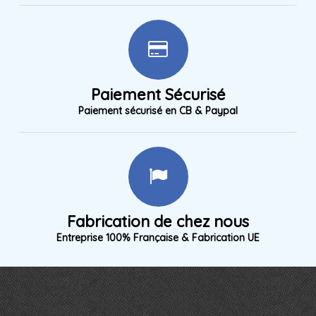
Paiement Sécurisé
Paiement sécurisé en CB & Paypal
Fabrication de chez nous
Entreprise 100% Française & Fabrication UE