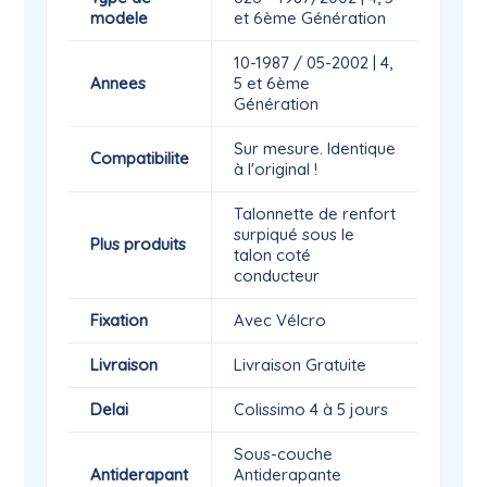
modele
et 6ème Génération
10-1987 / 05-2002 | 4,
Annees
5 et 6ème
Génération
Sur mesure. Identique
Compatibilite
à l'original !
Talonnette de renfort
surpiqué sous le
Plus produits
talon coté
conducteur
Fixation
Avec Vélcro
Livraison
Livraison Gratuite
Delai
Colissimo 4 à 5 jours
Sous-couche
Antiderapant
Antiderapante