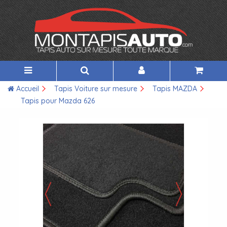
Accueil
Tapis Voiture sur mesure
Tapis MAZDA
Tapis pour Mazda 626